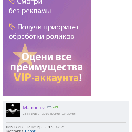
Mamontov
14665
|
+367
2348
видео
3019
постов
10
друзей
Добавлено: 13 ноября 2016 в 08:39
Категория:
Спорт