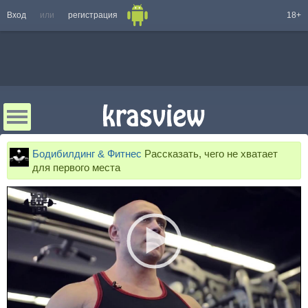
Вход
или
регистрация
18+
Бодибилдинг & Фитнес
Рассказать, чего не хватает
для первого места