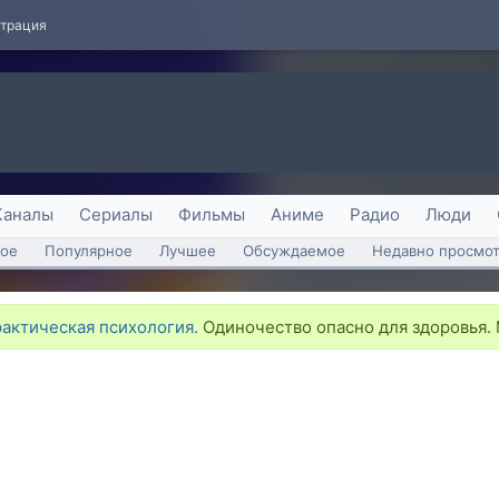
страция
Каналы
Сериалы
Фильмы
Аниме
Радио
Люди
ое
Популярное
Лучшее
Обсуждаемое
Недавно просмо
рактическая психология.
Одиночество опасно для здоровья. 