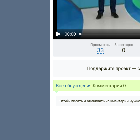
00:00
Просмотры
За сегодня
33
0
Поддержите проект — с
Все обсуждения.
Комментарии
0
Чтобы писать и оценивать комментарии нужн