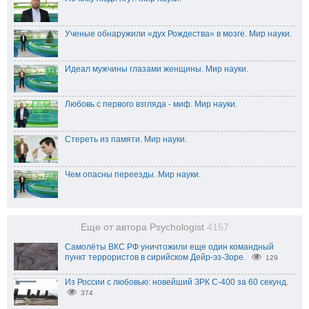
Ученые обнаружили «дух Рождества» в мозге. Мир науки.
Идеал мужчины глазами женщины. Мир науки.
Любовь с первого взгляда - миф. Мир науки.
Стереть из памяти. Мир науки.
Чем опасны переезды. Мир науки.
Еще от автора Psychologist
4157
Самолёты ВКС РФ уничтожили еще один командный
пункт террористов в сирийском Дейр-эз-Зоре.
129
Из России с любовью: новейший ЗРК С-400 за 60 секунд.
374