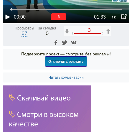
1x
00:00
01:33
6
Просмотры
За сегодня
−3
67
0
3
0
Поддержите проект — смотрите без рекламы!
Отключить рекламу
Читать комментарии