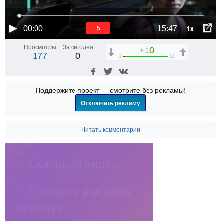
1x
00:00
15:47
5
Просмотры
За сегодня
+10
177
0
1
11
Поддержите проект — смотрите без рекламы!
Отключить рекламу
Читать комментарии