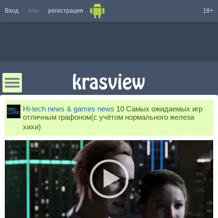
Вход
или
регистрация
18+
Hi-tech news & games news
10 Самых ожидаемых игр
отличным графоном(с учётом нормального железа
хихи)