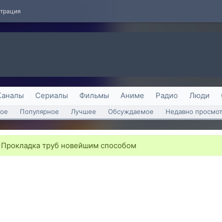
страция
Каналы
Сериалы
Фильмы
Аниме
Радио
Люди
ое
Популярное
Лучшее
Обсуждаемое
Недавно просмо
 Прокладка труб новейшим способом