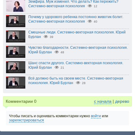
Земфира. Муж изменил. Что делать? Как пережить?
Системно-векторная психология
12
Почему у здорового ребенка постоянно животик болит.
Системно-векторная психология
40
Смешные люди. Системно-векторная психология. Юрий
Бурлан
39
Чувство благодарности. Системно-векторная психология.
Юрий Бурлан
48
Шанс спасти другого. Системно-векторная психология.
Юрий Бурлан
21
Всё должно быть на своем месте. Системно-векторная
психология. Юрий Бурлан
28
Комментарии
0
с начала
|
дерево
Чтобы писать и оценивать комментарии нужно
войти
или
зарегистрироваться