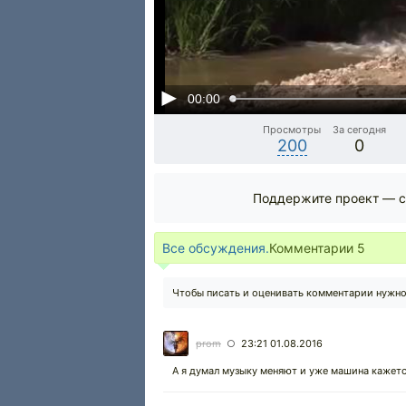
00:00
Просмотры
За сегодня
200
0
Поддержите проект — с
Все обсуждения.
Комментарии
5
Чтобы писать и оценивать комментарии нужн
prom
23:21 01.08.2016
○
А я думал музыку меняют и уже машина кажет