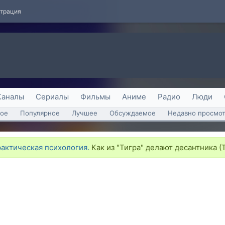
страция
Каналы
Сериалы
Фильмы
Аниме
Радио
Люди
ое
Популярное
Лучшее
Обсуждаемое
Недавно просмо
рактическая психология.
Как из "Тигра" делают десантника (