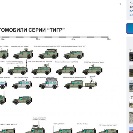
Ка
0
Те
в
вл