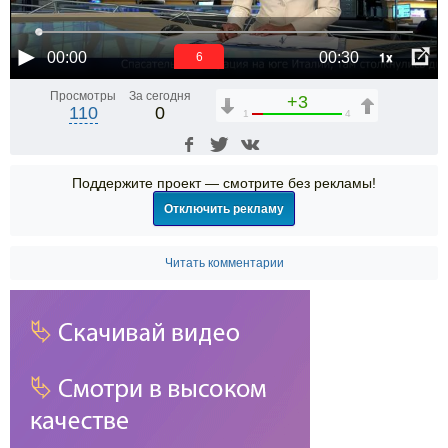
1x
00:00
00:30
6
Просмотры
За сегодня
+3
110
0
1
4
Поддержите проект — смотрите без рекламы!
Отключить рекламу
Читать комментарии