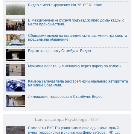
Видео с места крушения Ил-76. RT Russian.
В Междуреченске рухнул подъезд жилого дома- кадры с
места происшествия.
Сбившему людей на остановке сыну экс-министра спорта
предъявили обвинение.
Взрыв в аэропорту Стамбула. Видео.
Мужчина перетащил женщину через дорогу за волосы.
Камера запечатлела расстрел криминального авторитета
на улице Бразилии.
Ликвидация террориста в Стамбуле. Видео.
Еще от автора Psychologist
4157
Самолёты ВКС РФ уничтожили еще один командный
пункт террористов в сирийском Дейр-эз-Зоре.
129