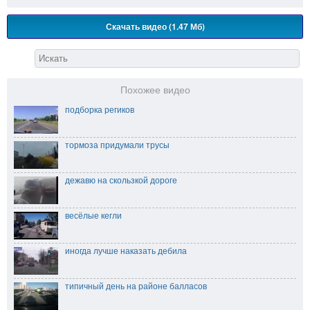
Скачать видео (1.47 Мб)
Похожее видео
подборка региков
тормоза придумали трусы
дежавю на скользкой дороге
весёлые кегли
иногда лучше наказать дебила
типичный день на районе балласов