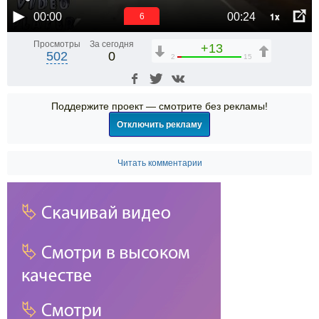
1x
00:00
00:24
6
Просмотры
За сегодня
+13
502
0
2
15
Поддержите проект — смотрите без рекламы!
Отключить рекламу
Читать комментарии