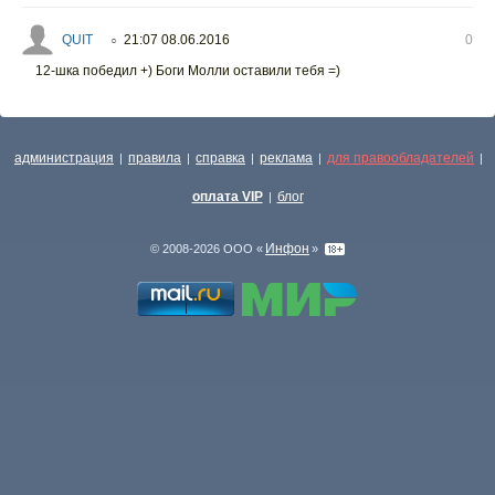
QUIT
21:07 08.06.2016
0
○
12-шка победил +) Боги Молли оставили тебя =)
администрация
правила
справка
реклама
для правообладателей
|
|
|
|
|
оплата VIP
блог
|
Инфон
© 2008-2026 ООО «
»