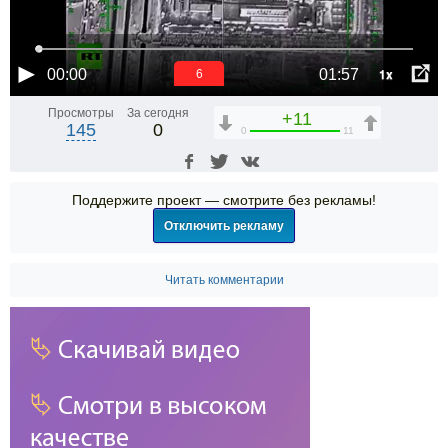
1x
00:00
01:57
6
Просмотры
За сегодня
+11
145
0
0
11
Поддержите проект — смотрите без рекламы!
Отключить рекламу
Читать комментарии