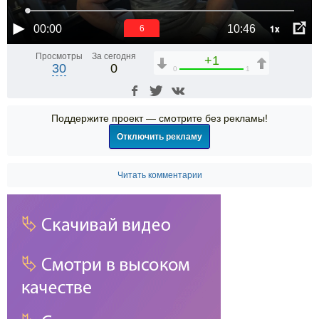
1x
00:00
10:46
6
Просмотры
За сегодня
+1
30
0
0
1
Поддержите проект — смотрите без рекламы!
Отключить рекламу
Читать комментарии