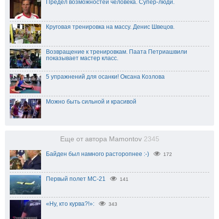
Предел возможностей человека. Супер-люди.
Круговая тренировка на массу. Денис Швецов.
Возвращение к тренировкам. Паата Петриашвили
показывает мастер класс.
5 упражнений для осанки! Оксана Козлова
Можно быть сильной и красивой
Еще от автора Mamontov
2345
Байден был намного расторопнее :-)
172
Первый полет МС-21
141
«Ну, кто курва?!»:
343