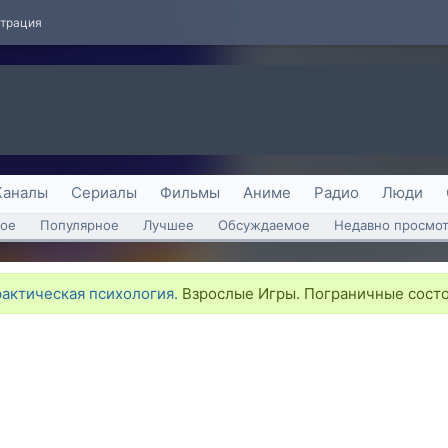
страция
Каналы
Сериалы
Фильмы
Аниме
Радио
Люди
ое
Популярное
Лучшее
Обсуждаемое
Недавно просмо
рактическая психология.
Взрослые Игры. Пограничные состо