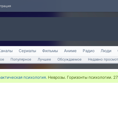
страция
Каналы
Сериалы
Фильмы
Аниме
Радио
Люди
ое
Популярное
Лучшее
Обсуждаемое
Недавно просмо
рактическая психология.
Неврозы. Горизонты психологии. 27.