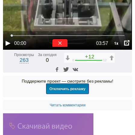
1x
00:00
03:57
Просмотры
За сегодня
+12
263
0
0
12
Поддержите проект — смотрите без рекламы!
Отключить рекламу
Читать комментарии