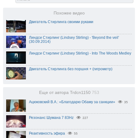
Похожее видео
Двигатель Стирлинга своими руками
Линдси Стирлинг (Lindsey Stirling) - 'Beyond the veil'
(30.09.2014)
Линдси Стирлинг (Lindsey Stirling) - Into The Woods Medley
Двигатель Стирлинга без поршня + (гигрометр)
Еще от автора Trdcn1150
753
Ацюковский В.А.: «Благодарю Обаму за санкции»
35
Резонанс Шумана 7 83Hz
227
Реактивность эфира
55