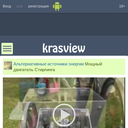
Вход
или
регистрация
18+
Альтернативные источники энергии
Мощный
двигатель Стирлинга