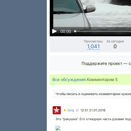
00:00
Просмотры
За сегодня
1,041
0
Поддержите проект — с
Все обсуждения.
Комментарии
5
Чтобы писать и оценивать комментарии нужн
★
torq
12:51 21.01.2016
○
Это "ракушка". Его откидную часть руками по