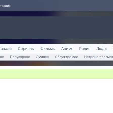
страция
Каналы
Сериалы
Фильмы
Аниме
Радио
Люди
ое
Популярное
Лучшее
Обсуждаемое
Недавно просмо