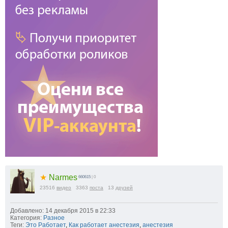
★
Narmes
660615
| 0
23516
видео
3363
поста
13
друзей
Добавлено: 14 декабря 2015 в 22:33
Категория:
Разное
Теги:
Это Работает
,
Как работает анестезия
,
анестезия