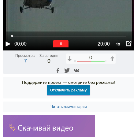
1x
00:00
20:00
6
Просмотры
За сегодня
0
7
0
0
0
Поддержите проект — смотрите без рекламы!
Отключить рекламу
Читать комментарии