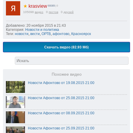
★
krasview
500305
| 0
105098
видео
0
постов
0
друзей
Добавлено: 20 ноября 2015 в 21:43
Категория:
Новости и политика
Теги:
новости
,
вести
,
ОРТВ
,
афонтово
,
Красноярск
Скачать видео (82.93 Мб)
Похожее видео
Новости Афонтово от 19.08.2015 21:00
Новости Афонтово от 25.08.2015 21:00
Новости Афонтово от 08.09.2015 21:00
Новости Афонтово от 25.09.2015 21:00