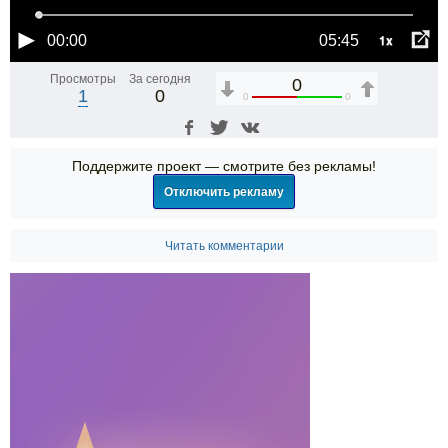
1x
00:00
05:45
Просмотры
За сегодня
0
1
0
0
0
Поддержите проект — смотрите без рекламы!
Отключить рекламу
Читать комментарии