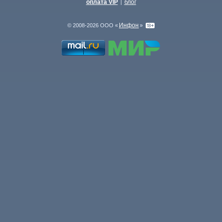
оплата VIP
блог
|
Инфон
© 2008-2026 ООО «
»