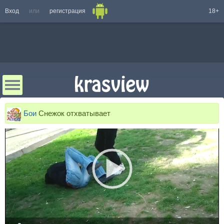
Вход
или
регистрация
18+
Бои
Снежок отхватывает