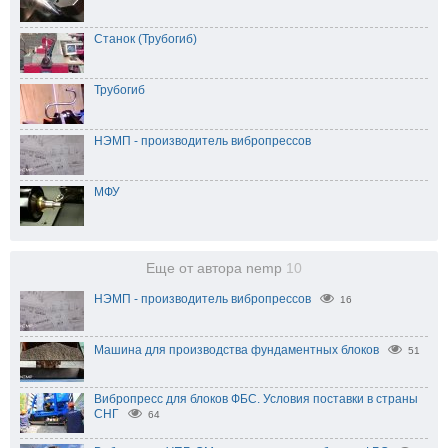
Станок (Трубогиб)
Трубогиб
НЭМП - производитель вибропрессов
МФУ
Еще от автора nemp
10
НЭМП - производитель вибропрессов
16
Машина для производства фундаментных блоков
51
Вибропресс для блоков ФБС. Условия поставки в страны
СНГ
64