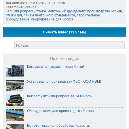
Добавлено: 13 октября 2015 в 13:30
Категория:
Разное
Теги:
вибропресс
,
станок
,
ленточный фундамент
,
производство блоков
,
плиты фл
,
плиты ленточного фундамента
,
строительное
оборудование
,
оборудование для блоков
Скачать видео (11.57 Мб)
Похожее видео
Как сделать фундаментные блоки!
Установка по производству ФБС - ООО НЭМП
Как погрузить вибропресс за 24 минуты!
Оборудование для производства блоков
Вот это токарная обработка. Красота.