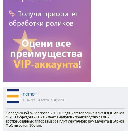
nemp
0
| 0
10
видео
3
поста
0
друзей
Передвижной вибропресс УПБ-ФЛ для изготовления плит ФЛ и блоков
ФБС. Оборудование не имеет аналогов - производство самых
востребованных типоразмеров плит ленточного фундамента и блоков
ФБС высотой 300 мм.