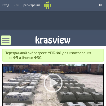
Вход
или
регистрация
18+
Передвижной вибропресс УПБ-ФЛ для изготовления
плит ФЛ и блоков ФБС