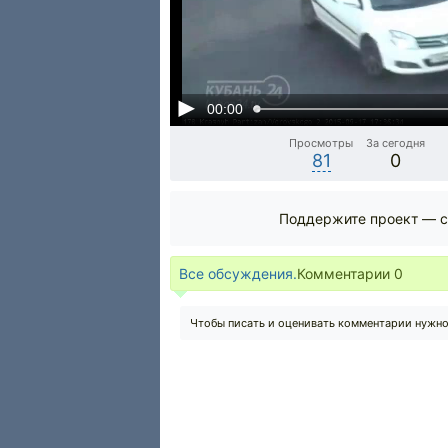
00:00
Просмотры
За сегодня
81
0
Поддержите проект — с
Все обсуждения.
Комментарии
0
Чтобы писать и оценивать комментарии нужн