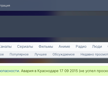
страция
Каналы
Сериалы
Фильмы
Аниме
Радио
Люди
ое
Популярное
Лучшее
Обсуждаемое
Недавно просмо
опасности.
Авария в Краснодаре 17 09 2015 (не успел проско