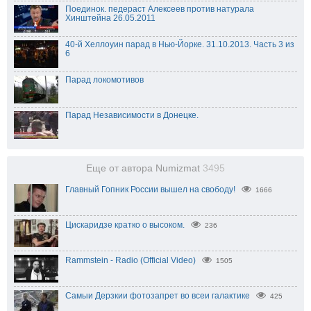
Поединок. педераст Алексеев против натурала
Хинштейна 26.05.2011
40-й Хеллоуин парад в Нью-Йорке. 31.10.2013. Часть 3 из
6
Парад локомотивов
Парад Независимости в Донецке.
Еще от автора Numizmat
3495
Главный Гопник России вышел на свободу!
1666
Цискаридзе кратко о высоком.
236
Rammstein - Radio (Official Video)
1505
Самыи Дерзкии фотозапрет во всеи галактике
425