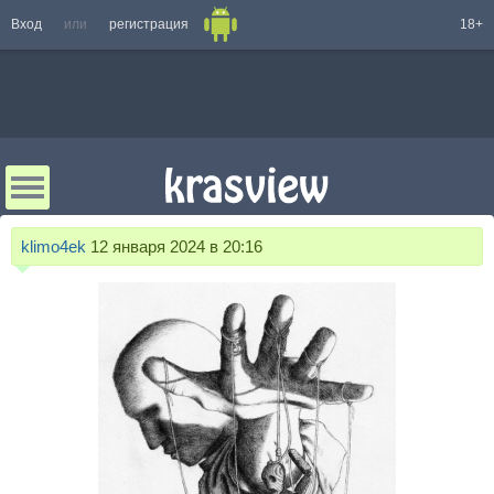
Вход
или
регистрация
18+
klimo4ek
12 января 2024 в 20:16