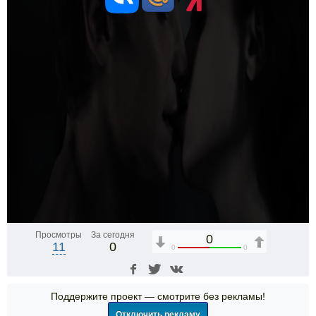
Просмотры
За сегодня
0
11
0
0
0
Поддержите проект — смотрите без рекламы!
Отключить рекламу