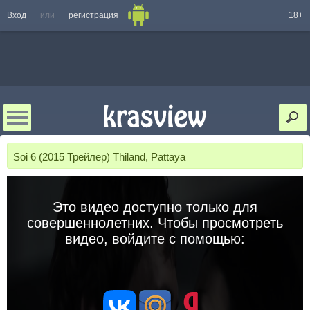
Вход
или
регистрация
18+
Soi 6 (2015 Трейлер) Thiland, Pattaya
Это видео доступно только для
совершеннолетних. Чтобы просмотреть
видео, войдите с помощью: