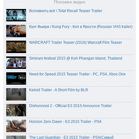
Похожее видео
Вспомнить всё \ Total Recall Teaser Trailer
Кунг Фьюри / Kung Fury - Коп в Ярости (Russian VHS trailer)
WARCRAFT Trailer Teaser (2016) Warcraft Film Teaser
Simiram festival 2015 @ Koh Phangan Island, Thailand
Need for Speed 2015 Teaser Trailer - PC, PS4, Xbox One
Keloid Trailer - A Short Film by BLR
Dishonored 2 - Official E3 2015 Announce Trailer
Horizon Zero Dawn - E3 2015 Trailer - PS4
The Last Guardian - E3 2015 Trailer - PS4(Самый