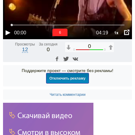
1x
00:00
04:19
6
Просмотры
За сегодня
0
12
0
0
0
Поддержите проект — смотрите без рекламы!
Отключить рекламу
Читать комментарии