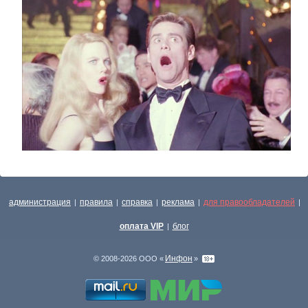
администрация
правила
справка
реклама
для правообладателей
|
|
|
|
|
оплата VIP
блог
|
Инфон
© 2008-2026 ООО «
»