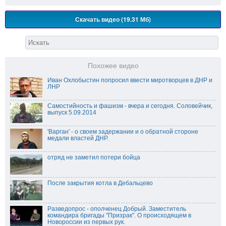
Скачать видео (19.31 Мб)
Похожее видео
Иван Охлобыстин попросил ввести миротворцев в ДНР и
ЛНР
Самостийность и фашизм - вчера и сегодня. Соловейчик,
выпуск 5.09.2014
'Варган' - о своем задержании и о обратной стороне
медали властей ДНР.
отряд не заметил потери бойца
После закрытия котла в Дебальцево
Разведопрос - ополченец Добрый. Заместитель
командира бригады "Призрак". О происходящем в
Новороссии из первых рук.