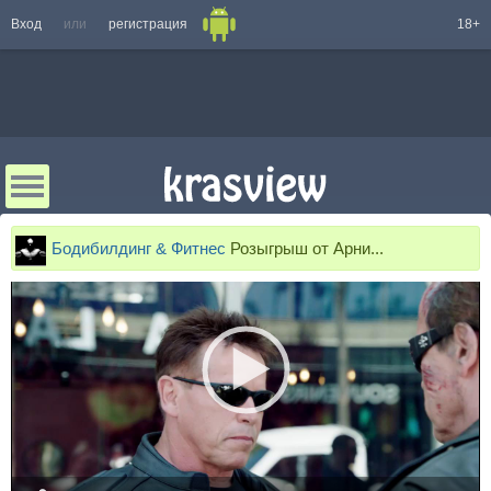
Вход
или
регистрация
18+
Бодибилдинг & Фитнес
Розыгрыш от Арни...