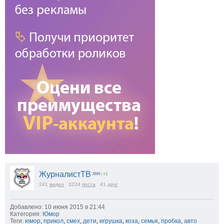
ЖурналистТВ
3888
|
+1
241
видео
3224
поста
41
друг
Добавлено: 10 июня 2015 в 21:44
Категория:
Юмор
Теги:
юмор
,
прикол
,
смех
,
дети
,
игрушка
,
коза
,
семья
,
пробка
,
авто