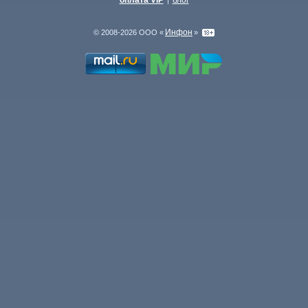
оплата VIP
блог
|
Инфон
© 2008-2026 ООО «
»