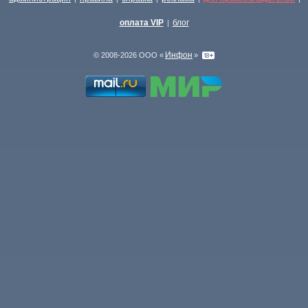
оплата VIP
блог
|
Инфон
© 2008-2026 ООО «
»