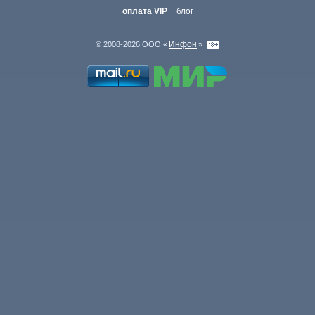
оплата VIP
блог
|
Инфон
© 2008-2026 ООО «
»