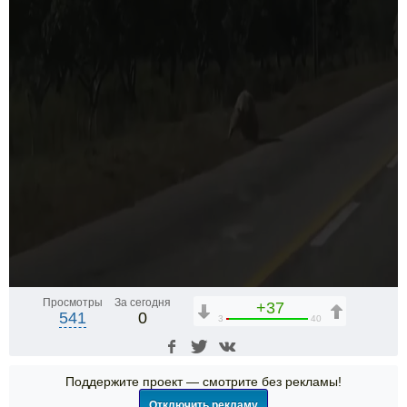
Просмотры
За сегодня
+37
541
0
3
40
Поддержите проект — смотрите без рекламы!
Отключить рекламу