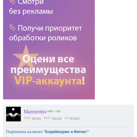
Mamontov
14657
|
+363
2347
видео
3017
постов
10
друзей
Подпишись на канал
"Бодибилдинг и Фитнес"