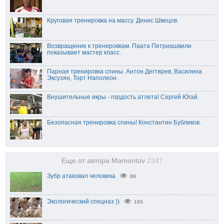
Круговая тренировка на массу. Денис Швецов.
Возвращение к тренировкам. Паата Петриашвили
показывает мастер класс.
Парная тренировка спины. Антон Дегтярев, Василина
Эксузян, Торт Наполеон.
Внушительные икры - гордость атлета! Сергей Югай.
Безопасная тренировка спины! Константин Бубликов.
Еще от автора Mamontov
2347
Зубр атаковал человека
88
Экологический спецназ ))
193