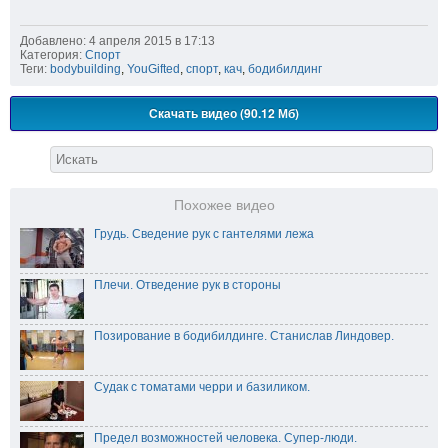
Добавлено: 4 апреля 2015 в 17:13
Категория:
Спорт
Теги:
bodybuilding
,
YouGifted
,
спорт
,
кач
,
бодибилдинг
Скачать видео (90.12 Мб)
Похожее видео
Грудь. Сведение рук с гантелями лежа
Плечи. Отведение рук в стороны
Позирование в бодибилдинге. Станислав Линдовер.
Судак с томатами черри и базиликом.
Предел возможностей человека. Супер-люди.