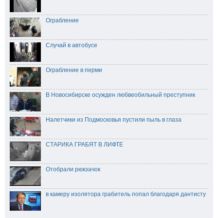
Ограбление
Случай в автобусе
Ограбление в перми
В Новосибирске осужден любвеобильный преступник
Налетчики из Подмосковья пустили пыль в глаза
СТАРИКА ГРАБЯТ В ЛИФТЕ
Отобрали рюкзачок
в камеру изолятора грабитель попал благодаря дантисту