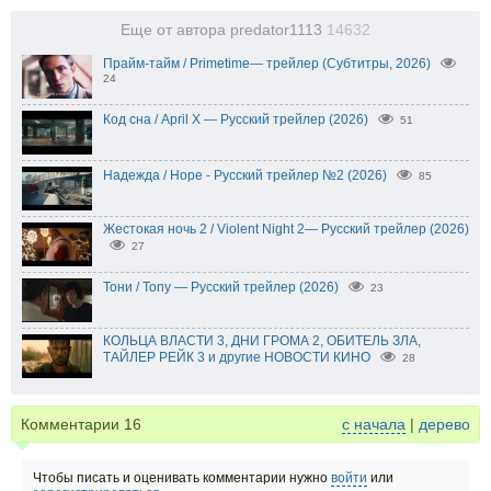
Еще от автора predator1113
14632
Прайм-тайм / Primetime— трейлер (Субтитры, 2026)
24
Код сна / April X — Русский трейлер (2026)
51
Надежда / Hope - Русский трейлер №2 (2026)
85
Жестокая ночь 2 / Violent Night 2— Русский трейлер (2026)
27
Тони / Tony — Русский трейлер (2026)
23
КОЛЬЦА ВЛАСТИ 3, ДНИ ГРОМА 2, ОБИТЕЛЬ ЗЛА,
ТАЙЛЕР РЕЙК 3 и другие НОВОСТИ КИНО
28
Комментарии
16
с начала
|
дерево
Чтобы писать и оценивать комментарии нужно
войти
или