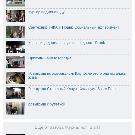
Курьер поджег пиццу
Сантехник ПИКАП. Пранк. Социальный эксперимент
Красавица держалась до последнего - Prank
Приколы нашего городка
Розыгрыш по американски Как после этого она осталась
жива
Розыгрыш Страшный Клоун - Хэллоуин Scare Prank
розыгрыш с рулеткой
Еще от автора ЖурналистТВ
241