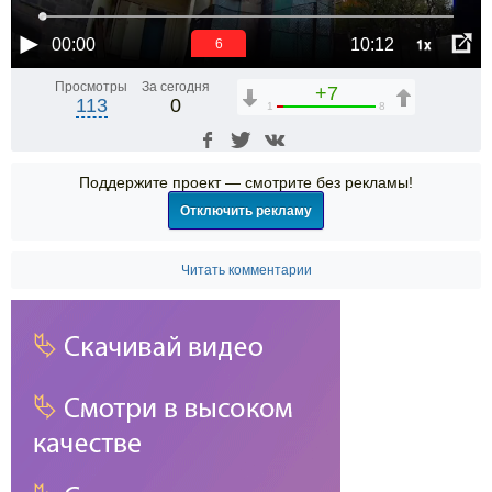
1x
00:00
10:12
5
Просмотры
За сегодня
+7
113
0
1
8
Поддержите проект — смотрите без рекламы!
Отключить рекламу
Читать комментарии