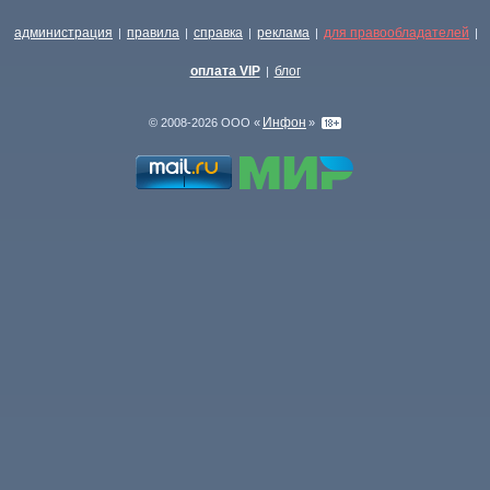
администрация
правила
справка
реклама
для правообладателей
|
|
|
|
|
оплата VIP
блог
|
Инфон
© 2008-2026 ООО «
»