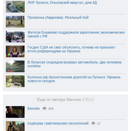
ЛНР Луганск, Ольховский квартал, дом 4Д
Промзона (Авдеевка). Реальный бой
Жители Енакиево поддержали укрепление экономических
связей с РФ
Госдеп США не смог объяснить, почему не признает
итоги референдума на Украине
В Луганске снарядом взорван автомобиль- два человека
погибли
Колонна укр.бронетехники дорогой на Луганск. Украина
новости сегодня
Еще от автора Narmes
23516
Бензин
356
подборка тамплиерских песнопений
17