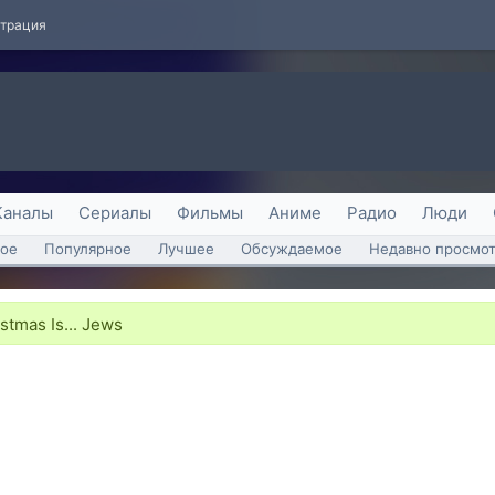
страция
Каналы
Сериалы
Фильмы
Аниме
Радио
Люди
ое
Популярное
Лучшее
Обсуждаемое
Недавно просмо
stmas Is... Jews