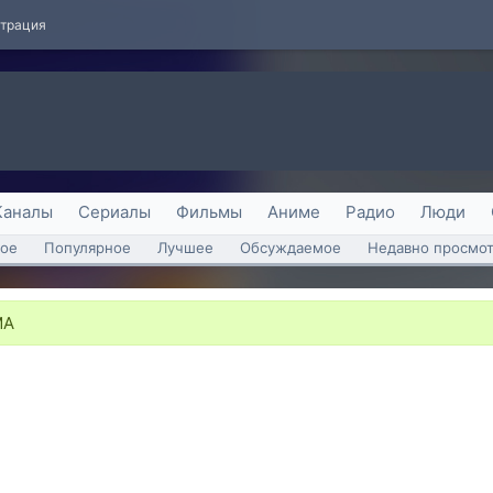
страция
Каналы
Сериалы
Фильмы
Аниме
Радио
Люди
ое
Популярное
Лучшее
Обсуждаемое
Недавно просмо
MA