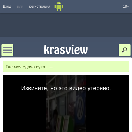
Вход
или
регистрация
18+
Где моя сдача сука .......
Извините, но это видео утеряно.