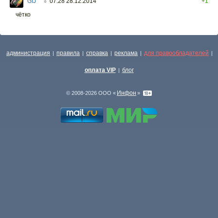
GIJ
07:28 28.12.2014
+1
○
чётко
администрация
правила
справка
реклама
для правообладателей
|
|
|
|
|
оплата VIP
блог
|
Инфон
© 2008-2026 ООО «
»