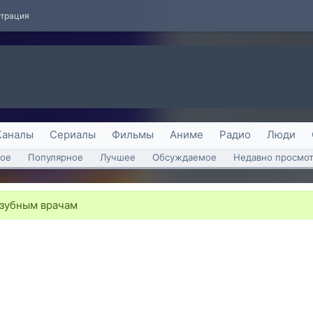
страция
Каналы
Сериалы
Фильмы
Аниме
Радио
Люди
ое
Популярное
Лучшее
Обсуждаемое
Недавно просмо
 зубным врачам