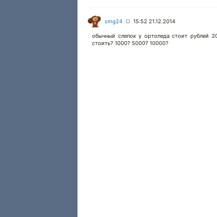
smg24
15:52 21.12.2014
○
обычный слепок у ортопеда стоит рублей 20
стоить? 1000? 5000? 10000?