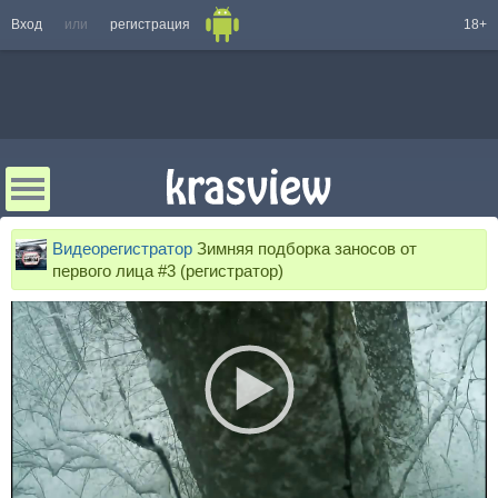
Вход
или
регистрация
18+
Видеорегистратор
Зимняя подборка заносов от
первого лица #3 (регистратор)