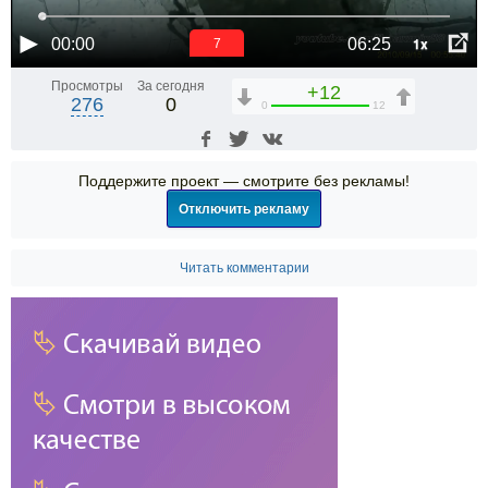
1x
00:00
06:25
6
Просмотры
За сегодня
+12
276
0
0
12
Поддержите проект — смотрите без рекламы!
Отключить рекламу
Читать комментарии