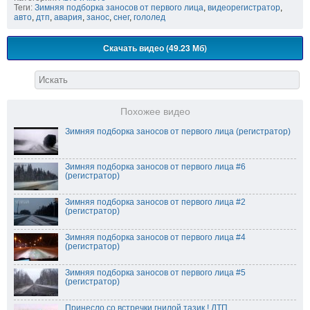
Теги:
Зимняя подборка заносов от первого лица
,
видеорегистратор
,
авто
,
дтп
,
авария
,
занос
,
снег
,
гололед
Скачать видео (49.23 Мб)
Похожее видео
Зимняя подборка заносов от первого лица (регистратор)
Зимняя подборка заносов от первого лица #6
(регистратор)
Зимняя подборка заносов от первого лица #2
(регистратор)
Зимняя подборка заносов от первого лица #4
(регистратор)
Зимняя подборка заносов от первого лица #5
(регистратор)
Принесло со встречки гнилой тазик ! ДТП