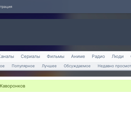
страция
Каналы
Сериалы
Фильмы
Аниме
Радио
Люди
ое
Популярное
Лучшее
Обсуждаемое
Недавно просмо
Жаворонков