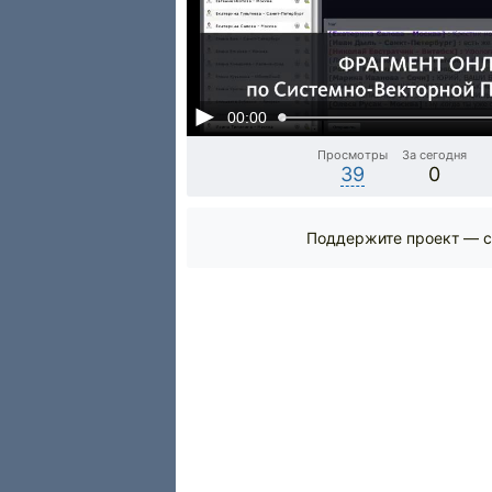
00:00
Просмотры
За сегодня
39
0
Поддержите проект — с