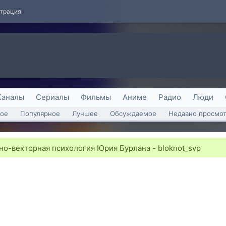
страция
Каналы
Сериалы
Фильмы
Аниме
Радио
Люди
ое
Популярное
Лучшее
Обсуждаемое
Недавно просмо
о-векторная психология Юрия Бурлана - bloknot_svp