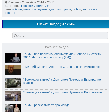
Добавлено: 2 декабря 2014 в 20:11
Категория:
Новости и политика
Теги:
гоблин
,
политика
,
пучков
,
дмитрий пучков
,
goblin
,
вопросы и
ответы
Скачать видео (81.12 Мб)
Похожее видео
Гоблин про политику, очень смачно (Вопросы и ответы
2014. Часть 7: про политику (2/4))
Дмитрий Goblin Пучков про Сталина и Нашу историю
"Эволюция танков" с Дмитрием Пучковым. Вымирание
классов.
"Эволюция танков" с Дмитрием Пучковым. Вооружение.
Гоблин рассказывает про майдан