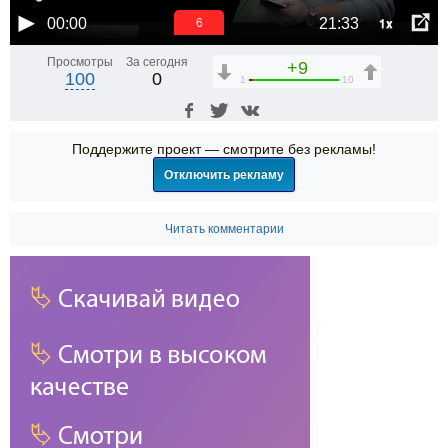
1x
00:00
21:33
6
Просмотры
За сегодня
+9
100
0
1
10
Поддержите проект — смотрите без рекламы!
Отключить рекламу
Читать комментарии