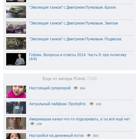
"Эволюция танков" с Дмитрием Пучковым. Броня.
"Эволюция танков" с Дмитрием Пучковым. Экипаж
"Эволюция танков" с Дмитрием Пучковым. Подвеска.
Гоблин. Вопросы и ответы 2014. Часть 9: про политику
(4/4)
Еще от автора Putnic
7100
Настоящий супергерой
364
Актуальный лайфхак. Пробуйте.
169
Америкашка начал что-то подозревать, а ты всё ещё нет
158
Настройся на денежный поток
303