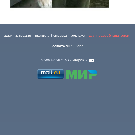
администрация
правила
справка
реклама
для правообладателей
|
|
|
|
|
оплата VIP
блог
|
Инфон
© 2008-2026 ООО «
»