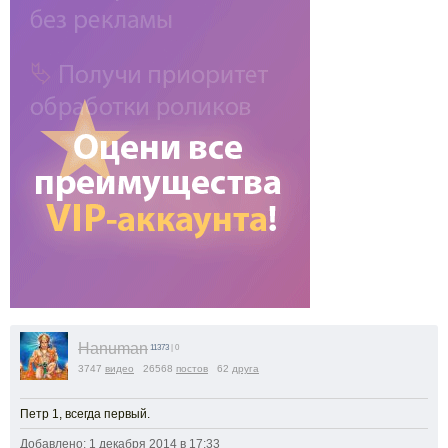
Hanuman
11373
| 0
3747
видео
26568
постов
62
друга
Петр 1, всегда первый.
Добавлено: 1 декабря 2014 в 17:33