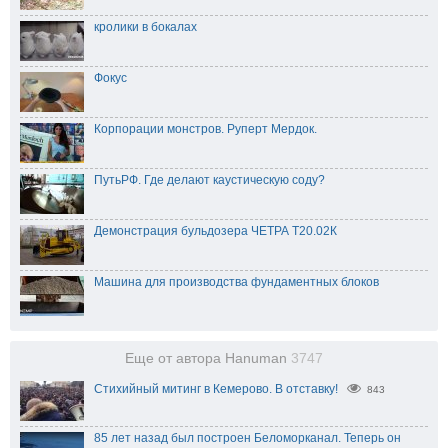
кролики в бокалах
Фокус
Корпорации монстров. Руперт Мердок.
ПутьРФ. Где делают каустическую соду?
Демонстрация бульдозера ЧЕТРА Т20.02К
Машина для производства фундаментных блоков
Еще от автора Hanuman
3747
Стихийный митинг в Кемерово. В отставку!
843
85 лет назад был построен Беломорканал. Теперь он