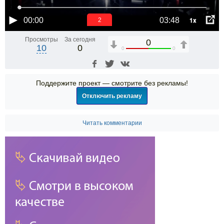
1x
00:00
03:48
1
Просмотры
За сегодня
0
10
0
0
0
Поддержите проект — смотрите без рекламы!
Отключить рекламу
Читать комментарии