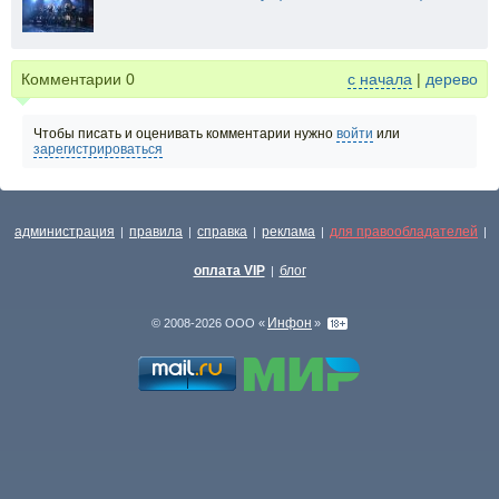
Комментарии
0
с начала
|
дерево
Чтобы писать и оценивать комментарии нужно
войти
или
зарегистрироваться
администрация
правила
справка
реклама
для правообладателей
|
|
|
|
|
оплата VIP
блог
|
Инфон
© 2008-2026 ООО «
»