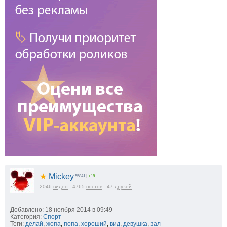
★
Mickey
55841
|
+18
2046
видео
4765
постов
47
друзей
Добавлено: 18 ноября 2014 в 09:49
Категория:
Спорт
Теги:
делай
,
жопа
,
попа
,
хороший
,
вид
,
девушка
,
зал