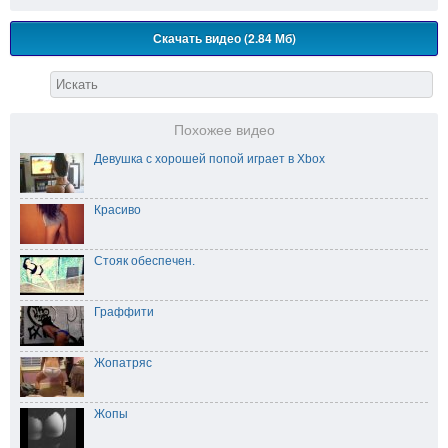
Скачать видео (2.84 Мб)
Похожее видео
Девушка с хорошей попой играет в Xbox
Красиво
Стояк обеспечен.
Граффити
Жопатряс
Жопы