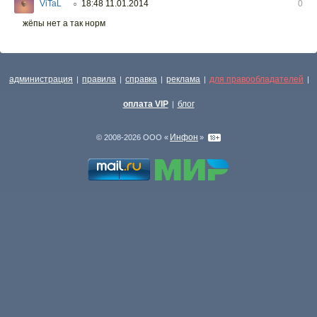
ViTaL
18:48 11.01.2014
0
○
жёпы нет а так норм
администрация
правила
справка
реклама
для правообладателей
|
|
|
|
|
оплата VIP
блог
|
Инфон
© 2008-2026 ООО «
»