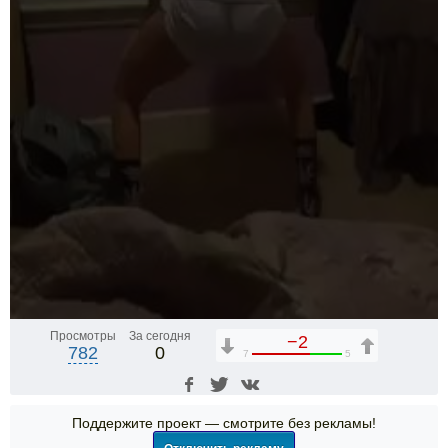
Просмотры
За сегодня
−2
782
0
7
5
Поддержите проект — смотрите без рекламы!