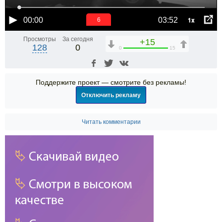
1x
00:00
03:52
6
Просмотры
За сегодня
+15
128
0
0
15
Поддержите проект — смотрите без рекламы!
Отключить рекламу
Читать комментарии