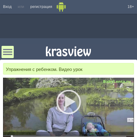
Вход
или
регистрация
18+
Упражнения с ребенком. Видео урок