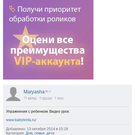
Maryasha
24
| 0
71
видео
0
постов
1
друг
Упражнения с ребенком. Видео урок:
www.babylenta.ru/
Добавлено: 13 октября 2014 в 15:28
Категория:
Дом, семья, дети