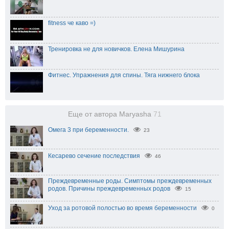
fitness че каво =)
Тренировка не для новичков. Елена Мишурина
Фитнес. Упражнения для спины. Тяга нижнего блока
Еще от автора Maryasha
71
Омега 3 при беременности.
23
Кесарево сечение последствия
46
Преждевременные роды. Симптомы преждевременных
родов. Причины преждевременных родов
15
Уход за ротовой полостью во время беременности
0