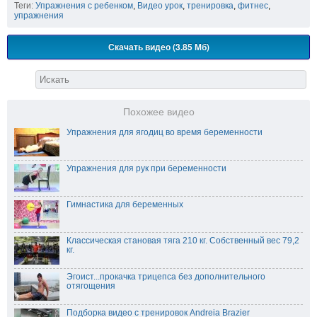
Теги:
Упражнения с ребенком
,
Видео урок
,
тренировка
,
фитнес
,
упражнения
Скачать видео (3.85 Мб)
Похожее видео
Упражнения для ягодиц во время беременности
Упражнения для рук при беременности
Гимнастика для беременных
Классическая становая тяга 210 кг. Собственный вес 79,2
кг.
Эгоист...прокачка трицепса без дополнительного
отягощения
Подборка видео с тренировок Andreia Brazier