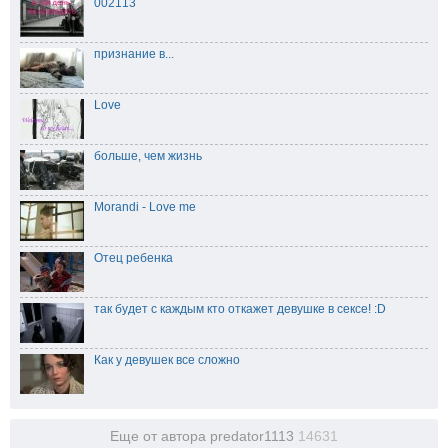
002113
признание в...
Love
больше, чем жизнь
Morandi - Love me
Отец ребенка
так будет с каждым кто откажет девушке в сексе! :D
Как у девушек все сложно
Еще от автора predator1113
14631