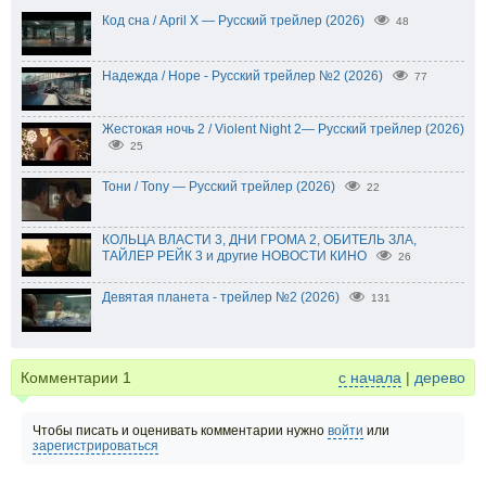
Код сна / April X — Русский трейлер (2026)
48
Надежда / Hope - Русский трейлер №2 (2026)
77
Жестокая ночь 2 / Violent Night 2— Русский трейлер (2026)
25
Тони / Tony — Русский трейлер (2026)
22
КОЛЬЦА ВЛАСТИ 3, ДНИ ГРОМА 2, ОБИТЕЛЬ ЗЛА,
ТАЙЛЕР РЕЙК 3 и другие НОВОСТИ КИНО
26
Девятая планета - трейлер №2 (2026)
131
Комментарии
1
с начала
|
дерево
Чтобы писать и оценивать комментарии нужно
войти
или
зарегистрироваться