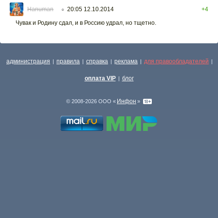
Hanuman
20:05 12.10.2014
+4
○
Чувак и Родину сдал, и в Россию удрал, но тщетно.
администрация
правила
справка
реклама
для правообладателей
|
|
|
|
|
оплата VIP
блог
|
Инфон
© 2008-2026 ООО «
»