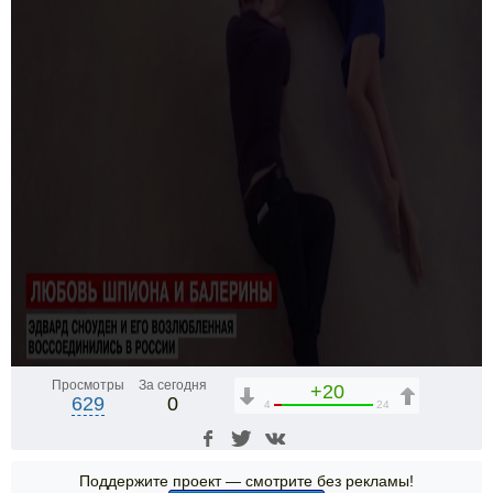
Просмотры
За сегодня
+20
629
0
4
24
Поддержите проект — смотрите без рекламы!